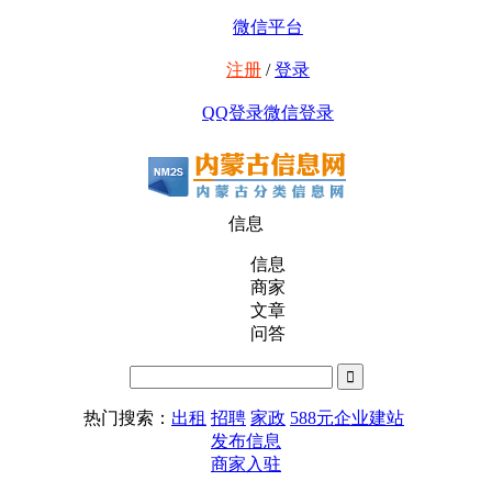
微信平台
注册
/
登录
QQ登录
微信登录
信息
信息
商家
文章
问答
热门搜索：
出租
招聘
家政
588元企业建站
发布信息
商家入驻