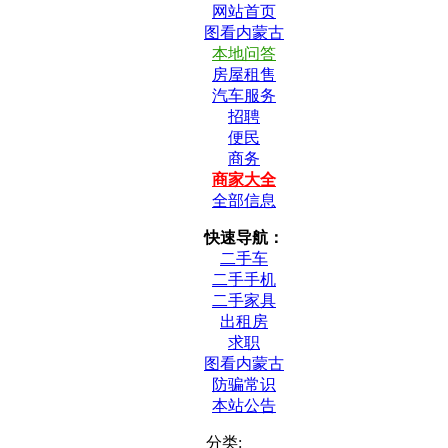
网站首页
图看内蒙古
本地问答
房屋租售
汽车服务
招聘
便民
商务
商家大全
全部信息
快速导航：
二手车
二手手机
二手家具
出租房
求职
图看内蒙古
防骗常识
本站公告
分类: