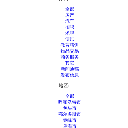
全部
房产
汽车
招聘
求职
便民
教育培训
物品交易
商务服务
其它
新闻通稿
发布信息
地区:
全部
呼和浩特市
包头市
鄂尔多斯市
赤峰市
乌海市