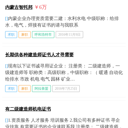
￥6
万
内蒙古智托邦
[]
内蒙企业办理资质需要二建：水利水电 中级职称：给排
水，电气，焊接有证书的请与我联系
求职
兼职
呼和浩特市
2016年11月9日
长期供各种建造师证书人才寻需要
[]
现有以下证书诚寻用证企业： 注册类： 二级建造师，一
级建造师等 职称类：高级职称，中级职称：（ 暖通 自动化
给排水 市政 机电 电气 园林 矿业…
求职
兼职
阿拉善盟
2016年7月25日
有二级建造师机电证书
[]
1.资质服务 人才服务 培训服务 2.我公司有多种证书 寻企
业挂靠 有需要证书的企业速联系我 注册类： 二级建造师，