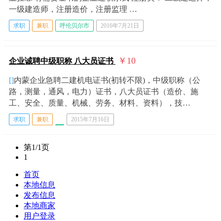
一级建造师，注册造价，注册监理 …
求职
兼职
呼伦贝尔市
2016年7月21日
￥10
企业诚聘中级职称 八大员证书
[]
内蒙企业急聘二建机电证书(初转不限)，中级职称（公
路，测量，通风，电力）证书，八大员证书（造价、施
工、安全、质量、机械、劳务、材料、资料），技…
求职
兼职
2015年7月16日
第1/1页
1
首页
本地信息
发布信息
本地商家
用户登录