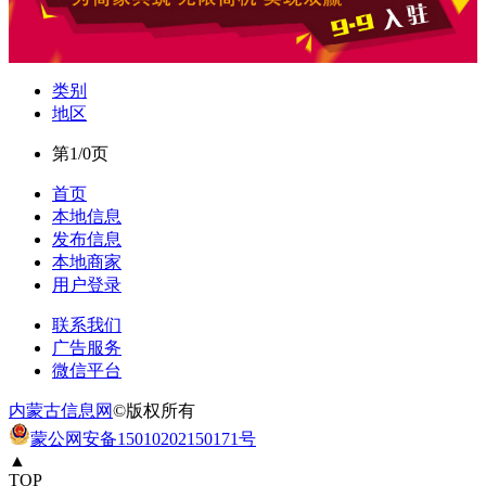
类别
地区
第1/0页
首页
本地信息
发布信息
本地商家
用户登录
联系我们
广告服务
微信平台
内蒙古信息网
©版权所有
蒙公网安备15010202150171号
▲
TOP