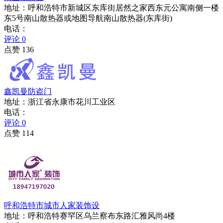
地址：呼和浩特市新城区东库街居然之家西东元公寓南侧一楼
东5号南山散热器或地图导航南山散热器(东库街)
电话：
评论 0
点赞 136
鑫凯曼防盗门
地址：浙江省永康市花川工业区
电话：
评论 0
点赞 114
呼和浩特市城市人家装饰设
地址：呼和浩特赛罕区乌兰察布东路汇雅风尚4楼